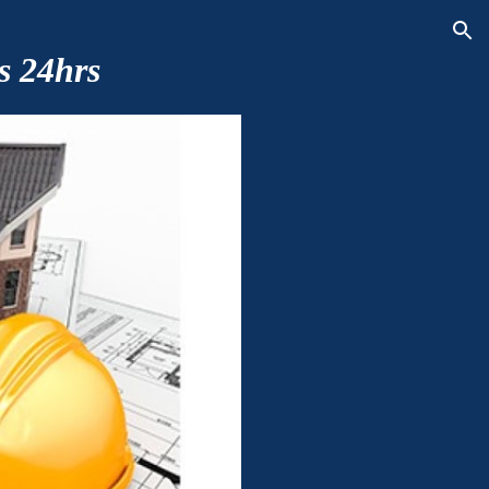
ion
s 24hrs