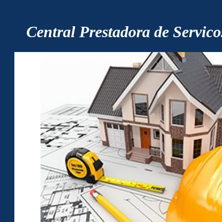
ip to main content
Skip to navigat
Central Prestadora de Servico