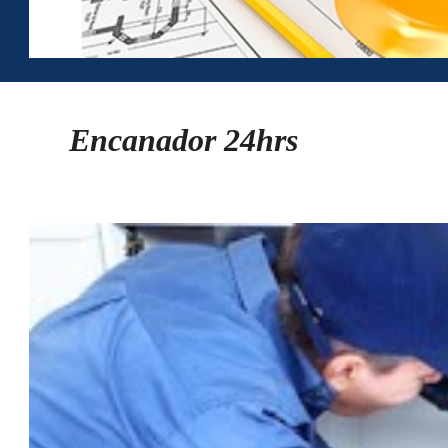
Encanador 24hrs